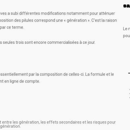
sa
ptives a subi différentes modifications notamment pour atténuer
sition des pilules correspond une « génération ». C’est la raison
r par ce terme.
Le 
pou
is seules trois sont encore commercialisées à ce jour.
essentiellement par la composition de celles-ci. La formule et le
nt en ligne de compte.
 entre les génération, les effets secondaires et les risques pour
 génération.