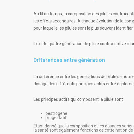
Au fil du temps, la composition des pilules contrace
les effets secondaires. A chaque évolution de la compo
pour laquelle les pilules sont le plus souvent identifie
Il existe quatre génération de pilule contraceptive ma
Différences entre génération
La différence entre les générations de pilule se note 
dosage des différents principes actifs entre égaleme
Les principes actifs qui composent la pilule sont
oestrogène
progestatif
Etant donné que la composition et les dosages varient
la santé sont également fonctions de cette notion de