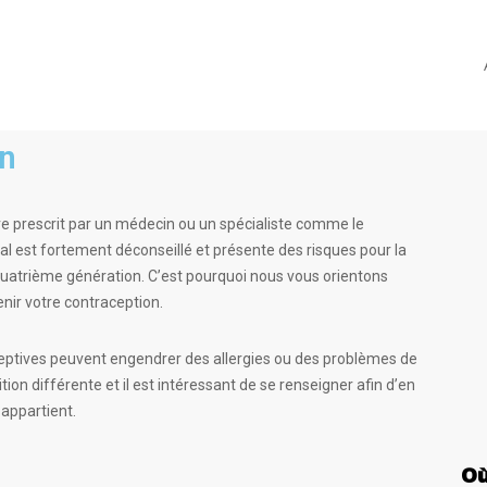
on
e prescrit par un médecin ou un spécialiste comme le
 est fortement déconseillé et présente des risques pour la
 quatrième génération. C’est pourquoi nous vous orientons
nir votre contraception.
aceptives peuvent engendrer des allergies ou des problèmes de
on différente et il est intéressant de se renseigner afin d’en
e appartient.
Où