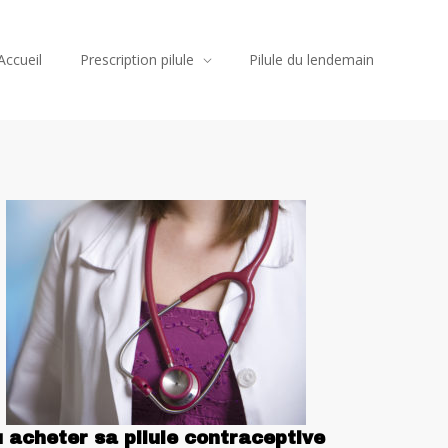
Accueil
Prescription pilule
Pilule du lendemain
 acheter sa pilule contraceptive