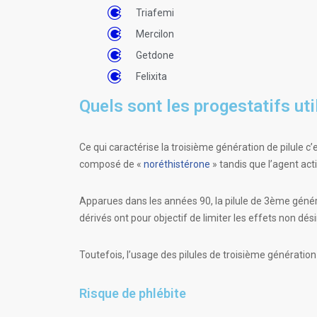
Triafemi
Mercilon
Getdone
Felixita
Quels sont les progestatifs uti
Ce qui caractérise la troisième génération de pilule c
composé de «
noréthistérone
» tandis que l’agent act
Apparues dans les années 90, la pilule de 3ème généra
dérivés ont pour objectif de limiter les effets non dé
Toutefois, l’usage des pilules de troisième générati
Risque de phlébite