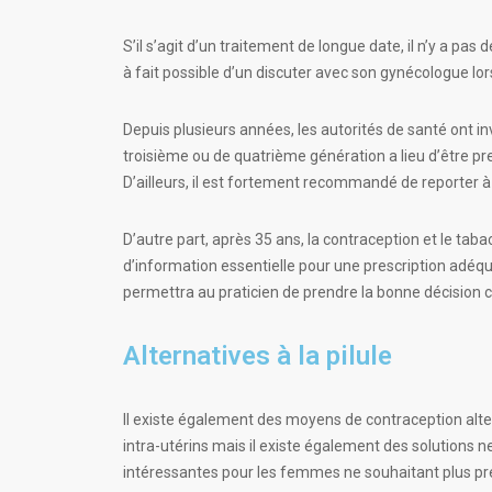
S’il s’agit d’un traitement de longue date, il n’y a pas
à fait possible d’un discuter avec son gynécologue lo
Depuis plusieurs années, les autorités de santé ont in
troisième ou de quatrième génération a lieu d’être pre
D’ailleurs, il est fortement recommandé de reporter à
D’autre part, après 35 ans, la contraception et le tab
d’information essentielle pour une prescription adéqu
permettra au praticien de prendre la bonne décision con
Alternatives à la pilule
Il existe également des moyens de contraception alternat
intra-utérins mais il existe également des solutions n
intéressantes pour les femmes ne souhaitant plus pre