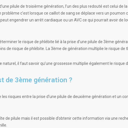
ne pilule de troisième génération, l’un des plus redouté est celui de la 
e problème c’est lorsque ce caillot de sang se déplace vers un poumon ca
il peut engendrer un arrêt cardiaque ou un AVC ce qui pourrait avoir d
terminer le risque de phlébite lié à la prise d’une pilule de 3ème généra
ins de risque de phlébite. La 3ème de génération multiplie le risque de
naturel, il faut savoir qu’une grossesse multiplie également le risque de
st de 3ème génération ?
 les risques entre la prise d’une pilule de deuxième génération et un 
te de pilule mais il est possible d’obtenir cette information via une rech
lle.