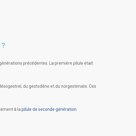
 ?
 générations précédentes. La première pilule était
u désogestrel, du gestodène et du norgestimate. Ces
ivement à la
pilule de seconde génération
.