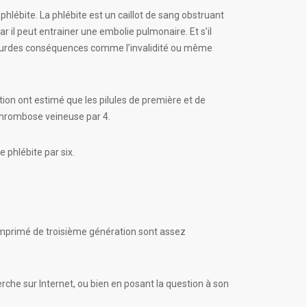
phlébite. La phlébite est un caillot de sang obstruant
r il peut entrainer une embolie pulmonaire. Et s’il
e lourdes conséquences comme l’invalidité ou même
tion ont estimé que les pilules de première et de
 thrombose veineuse par 4.
 phlébite par six.
comprimé de troisième génération sont assez
erche sur Internet, ou bien en posant la question à son