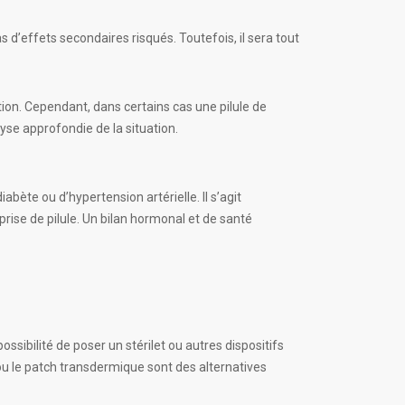
as d’effets secondaires risqués. Toutefois, il sera tout
ation. Cependant, dans certains cas une pilule de
yse approfondie de la situation.
bète ou d’hypertension artérielle. Il s’agit
rise de pilule. Un bilan hormonal et de santé
possibilité de poser un stérilet ou autres dispositifs
 ou le patch transdermique sont des alternatives