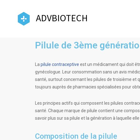
ADVBIOTECH
Pilule de 3ème générati
La
pilule contraceptive
est un médicament qui doit êtr
gynécologue. Leur consommation sans un avis médical
santé, surtout concernant les pilules de troisième et
toujours auprès de pharmacies spécialisées pour obte
Les principes actifs qui composent les pilules contr
santé. Chaque marque de pilule contient une compositi
savoir plus sur sa pilule et la génération à laquelle ell
Composition de la pilule