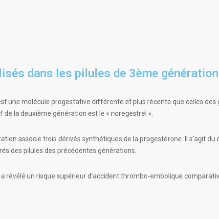
lisés dans les pilules de 3ème génération
’est une molécule progestative différente et plus récente que celles des
if de la deuxième génération est le « noregestrel ».
tion associe trois dérivés synthétiques de la progestérone. Il s’agit d
sirés des pilules des précédentes générations.
on a révélé un risque supérieur d’accident thrombo-embolique comparat