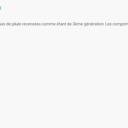
n
rques de pilule recensées comme étant de 3ème génération. Les comprim