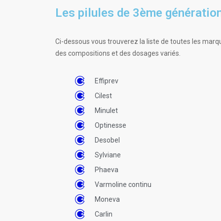
Les pilules de 3ème génératio
Ci-dessous vous trouverez la liste de toutes les ma
des compositions et des dosages variés.
Effiprev
Cilest
Minulet
Optinesse
Desobel
Sylviane
Phaeva
Varmoline continu
Moneva
Carlin