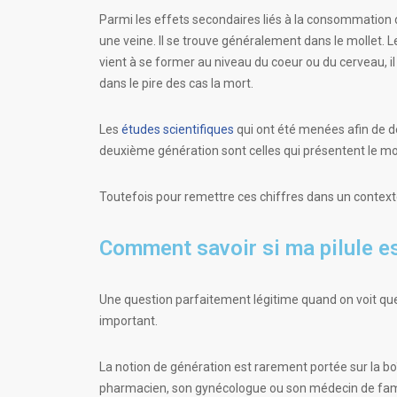
Parmi les effets secondaires liés à la consommation d’u
une veine. Il se trouve généralement dans le mollet. L
vient à se former au niveau du coeur ou du cerveau, 
dans le pire des cas la mort.
Les
études scientifiques
qui ont été menées afin de dé
deuxième génération sont celles qui présentent le mo
Toutefois pour remettre ces chiffres dans un contexte 
Comment savoir si ma pilule e
Une question parfaitement légitime quand on voit que
important.
La notion de génération est rarement portée sur la boî
pharmacien, son gynécologue ou son médecin de fami